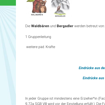
Die
Waldbären
und
Bergadler
werden betreut von:
1 Gruppenleitung
weitere päd. Kräfte
Eindrücke aus de
Eindrücke aus
In jeder Gruppe ist mindestens eine Erzieher*in (Fach
§ 72a SGB VIII wird vor der Einstellung erfüllt.). Di