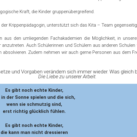
agogische Kraft, die Kinder gruppenübergreifend.
l der Krippenpädagogin, unterstützt sich das Kita – Team gegenseitig
en aus den umliegenden Fachakademien die Möglichkeit, in unserer
er anzutreten. Auch Schülerinnen und Schülern aus anderen Schulen 
m absolvieren. Zudem nehmen wir auch gerne Personen aus dem Frei
ze und Vorgaben verändern sich immer wieder. Was gleich ble
Die Liebe zu unserer Arbeit.
Es gibt noch echte Kinder,
 in der Sonne spielen und die sich,
wenn sie schmutzig sind,
erst richtig glücklich fühlen.
Es gibt noch echte Kinder,
die kann man nicht dressieren