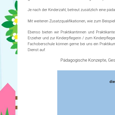
Je nach der Kinderzahl, betreut zusätzlich eine päd
Mit weiteren Zusatzqualifikationen, wie zum Beispie
Ebenso bieten wir Praktikantinnen und Praktikant
Erzieher und zur Kinderpflegerin / zum Kinderpfleg
Fachoberschule können gerne bei uns ein Praktiku
Dienst auf.
Pädagogische Konzepte, Geset
die