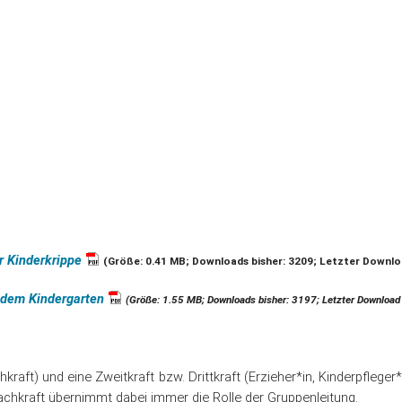
r Kinderkrippe
(Größe: 0.41 MB; Downloads bisher: 3209; Letzter Downlo
 dem Kindergarten
(Größe: 1.55 MB; Downloads bisher: 3197; Letzter Downloa
kraft) und eine Zweitkraft bzw. Drittkraft (Erzieher*in, Kinderpfleger
e Fachkraft übernimmt dabei immer die Rolle der Gruppenleitung.