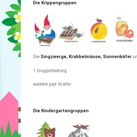
Aktuelles & Mitteilungen
Integratio
Die Krippengruppen
Kontakt
Konzepti
Die
Singzwerge, Krabbelmäuse, Sonnenkäfer
u
1 Gruppenleitung
weitere päd. Kräfte
Die Kindergartengruppen