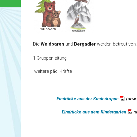
Die
Waldbären
und
Bergadler
werden betreut von:
1 Gruppenleitung
weitere päd. Kräfte
Eindrücke aus der Kinderkrippe
(Größ
Eindrücke aus dem Kindergarten
(G