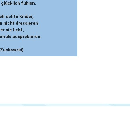
g glücklich fühlen.
ch echte Kinder,
n nicht dressieren
er sie liebt,
iemals ausprobieren.
 Zuckowski)