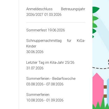
Anmeldeschluss Betreuungsjahr
2026/2027 01.03.2026
Sommerfest 19.06.2026
ten
Schnuppernachmittag für KiGa-
Kinder
30.06.2026
Letzter Tag im Kita-Jahr 25/26
31.07.2026
Sommerferien - Bedarfswoche
03.08.2026 - 07.08.2026
Sommerferien
10.08.2026 - 01.09.2026