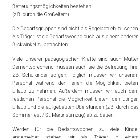
Betreuungsmöglichkeiten bestehen
(z.B. durch die Großeltern).
Die Bedarfsgruppen sind nicht als Regelbetrieb zu sehen
Als Träger ist die Bedarfswoche auch aus einem andere
Blickwinkel zu betrachten:
Viele unserer pädagogischen Kräfte sind auch Mütter
Dementsprechend müssen auch sie die Betreuung ihre
z.B. Schulkinder sorgen. Folglich müssen wir unsere
Personal
während der Ferien die Möglichkeit bieten
Urlaub zu nehmen. Außerdem müssen wir auch de
restlichen
Personal
die Möglichkeit bieten, den übrige
Urlaub und die aufgebauten Überstunden (z.B. durch da
Sommerfest / St. Martinsumzug) ab zu bauen.
Werden für die Bedarfswochen zu viele Kinde
angemeldet, stehen wir als Träger in eine